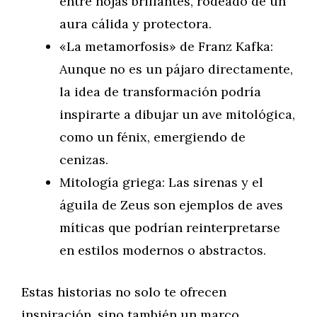
entre hojas brillantes, rodeado de un
aura cálida y protectora.
«La metamorfosis» de Franz Kafka:
Aunque no es un pájaro directamente,
la idea de transformación podría
inspirarte a dibujar un ave mitológica,
como un fénix, emergiendo de
cenizas.
Mitología griega: Las sirenas y el
águila de Zeus son ejemplos de aves
míticas que podrían reinterpretarse
en estilos modernos o abstractos.
Estas historias no solo te ofrecen
inspiración, sino también un marco