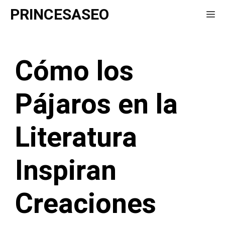
Saltar
PRINCESASEO
Me
al
contenido
Cómo los
Pájaros en la
Literatura
Inspiran
Creaciones