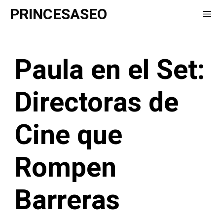
Saltar
PRINCESASEO
Me
al
contenido
Paula en el Set:
Directoras de
Cine que
Rompen
Barreras