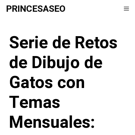
Saltar
PRINCESASEO
Me
al
contenido
Serie de Retos
de Dibujo de
Gatos con
Temas
Mensuales: