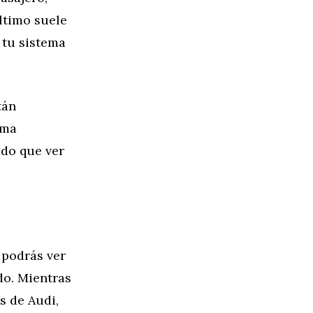
último suele
 tu sistema
tán
ema
ido que ver
 podrás ver
do. Mientras
s de Audi,