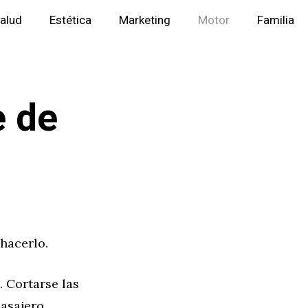
alud
Estética
Marketing
Motor
Familia
e de
hacerlo.
. Cortarse las
asajero,