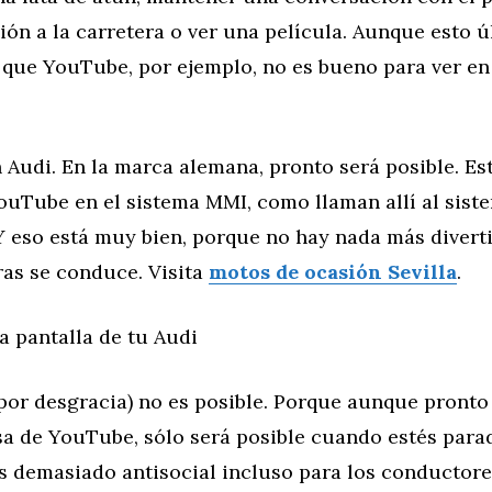
ión a la carretera o ver una película. Aunque esto 
ya que YouTube, por ejemplo, no es bueno para ver en
 Audi. En la marca alemana, pronto será posible. Es
ouTube en el sistema MMI, como llaman allí al sist
Y eso está muy bien, porque no hay nada más divert
ras se conduce. Visita
motos de ocasión Sevilla
.
a pantalla de tu Audi
por desgracia) no es posible. Porque aunque pronto
sa de YouTube, sólo será posible cuando estés para
s demasiado antisocial incluso para los conductore