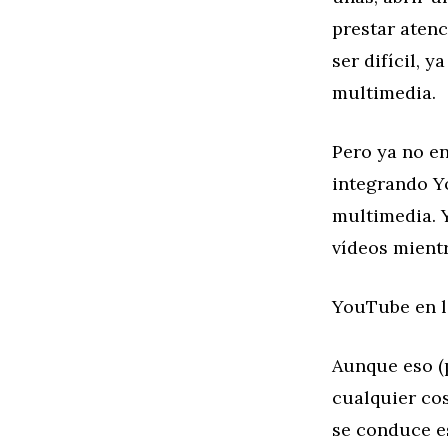
prestar atenc
ser difícil, 
multimedia.
Pero ya no en
integrando Y
multimedia. 
vídeos mient
YouTube en l
Aunque eso (
cualquier co
se conduce e